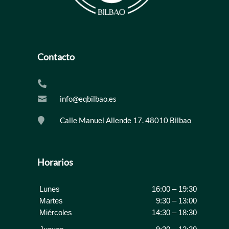
Contacto

info@eqbilbao.es

Calle Manuel Allende 17. 48010 Bilbao

Horarios
Lunes
16:00 – 19:30
Martes
9:30 – 13:00
Miércoles
14:30 – 18:30