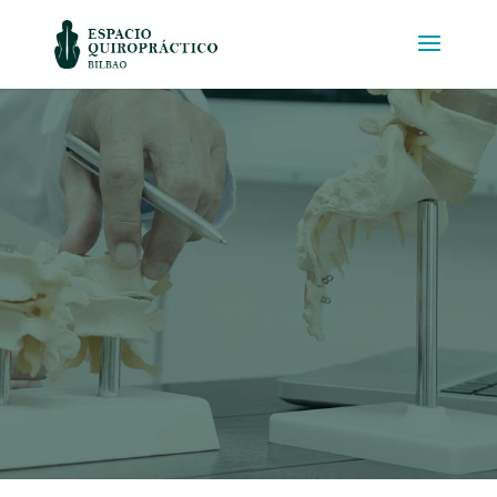
QUIROPRÁCTICO CIÁTICA
BILBAO