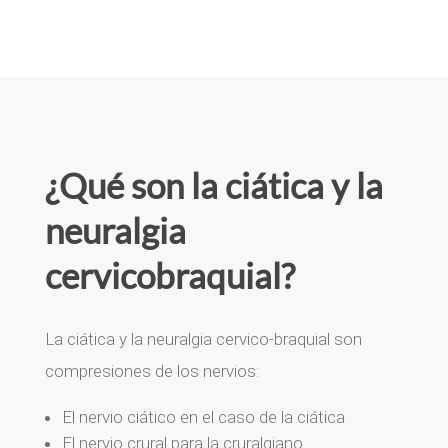
¿Qué son la ciática y la
neuralgia
cervicobraquial?
La ciática y la neuralgia cervico-braquial son
compresiones de los nervios:
E
l nervio ciático en el caso de la ciática
El nervio crural para la cruralgia
no