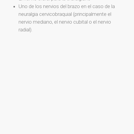
Uno de los nervios del brazo en el caso de la
neuralgia cervicobraquial (principalmente el
nervio mediano, el nervio cubital o el nervio
radial).

CIÁTICA
Nervio ciático