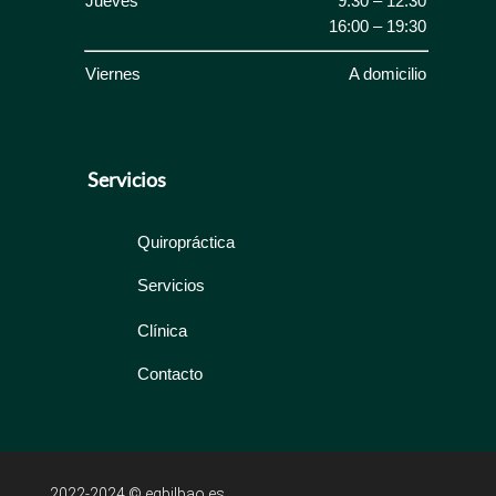
Jueves
9:30 – 12:30
16:00 – 19:30
Viernes
A domicilio
Servicios
Quiropráctica
Servicios
Clínica
Contacto
2022-2024 © eqbilbao.es