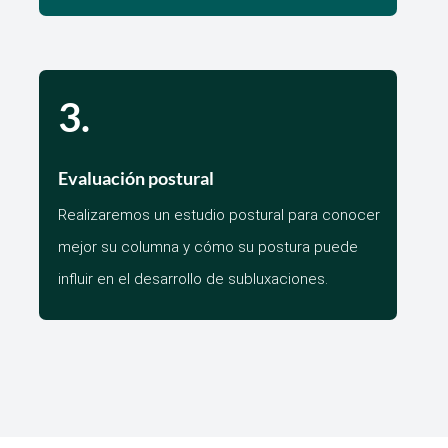
3.
Evaluación postural
Realizaremos un estudio postural para conocer
mejor su columna y cómo su postura puede
influir en el desarrollo de subluxaciones.