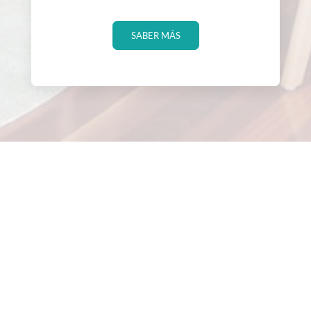
SABER MÁS
ESTUDIO QUIROPRÁCTICO
Primera visita