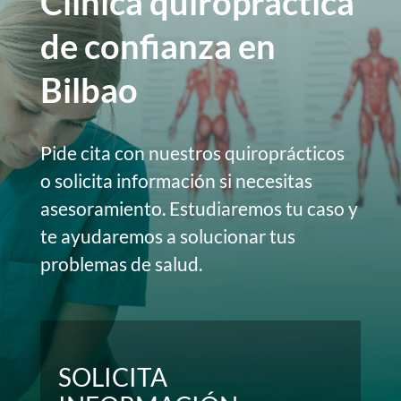
Clínica quiropráctica
de confianza en
Bilbao
Pide cita con nuestros quiroprácticos
o solicita información si necesitas
asesoramiento. Estudiaremos tu caso y
te ayudaremos a solucionar tus
problemas de salud.
SOLICITA