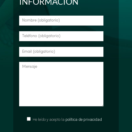
INFORMACIÓN
He leído y acepto la
política de privacidad