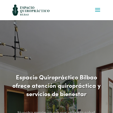
Espacio Quiropráctico Bilbao
ofrece atención quiropráctica y
servicios de bienestar
Nuestra misión es educar sobre la salud,