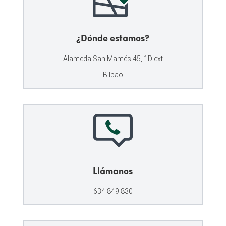
¿Dónde estamos?
Alameda San Mamés 45, 1D ext
Bilbao
Llámanos
634 849 830