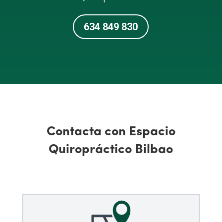
634 849 830
Contacta con Espacio
Quiropráctico Bilbao