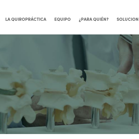
LA QUIROPRÁCTICA
EQUIPO
¿PARA QUIÉN?
SOLUCION
ILBAO
 para el dolor de e