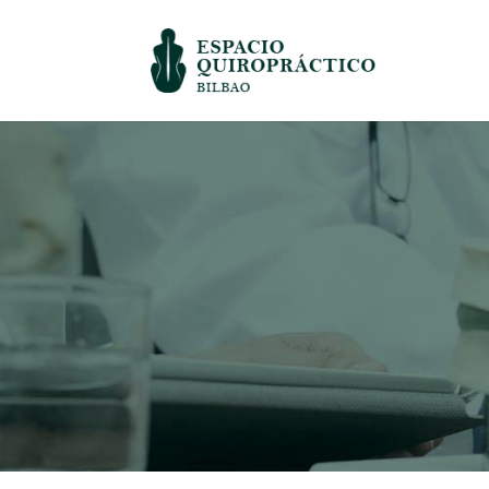
QUIROPRÁCTICO ESPALDA B
Quiropráctica