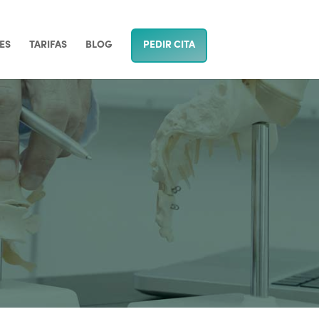
ES
TARIFAS
BLOG
PEDIR CITA
spalda