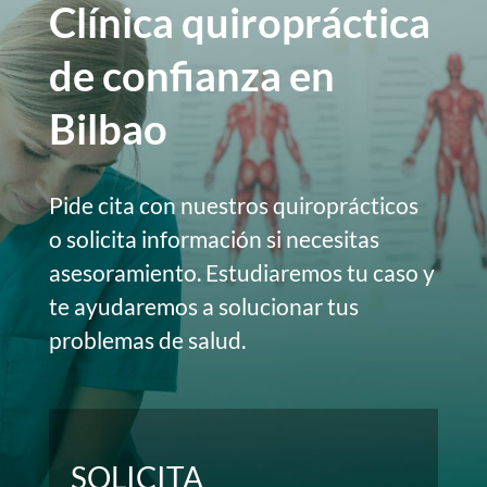
Clínica quiropráctica
de confianza en
Bilbao
Pide cita con nuestros quiroprácticos
o solicita información si necesitas
asesoramiento. Estudiaremos tu caso y
te ayudaremos a solucionar tus
problemas de salud.
SOLICITA