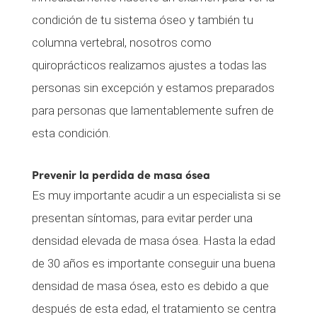
condición de tu sistema óseo y también tu
columna vertebral, nosotros como
quiroprácticos realizamos ajustes a todas las
personas sin excepción y estamos preparados
para personas que lamentablemente sufren de
esta condición.
Prevenir la perdida de masa ósea
Es muy importante acudir a un especialista si se
presentan síntomas, para evitar perder una
densidad elevada de masa ósea. Hasta la edad
de 30 años es importante conseguir una buena
densidad de masa ósea, esto es debido a que
después de esta edad, el tratamiento se centra