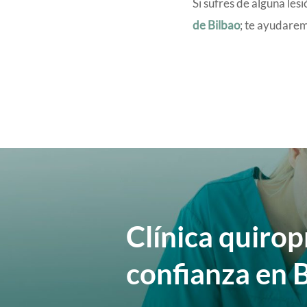
Si sufres de alguna les
de Bilbao
; te ayudarem
Clínica quirop
confianza en 