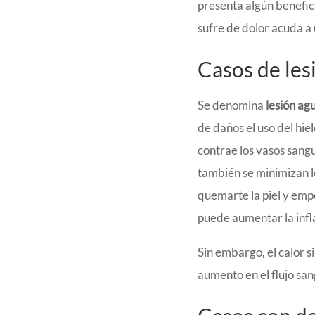
presenta algún benefici
sufre de dolor acuda a u
Casos de les
Se denomina
lesión ag
de daños el uso del hie
contrae los vasos sang
también se minimizan l
quemarte la piel y empe
puede aumentar la infl
Sin embargo, el calor 
aumento en el flujo san