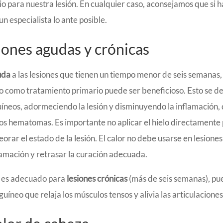
o para nuestra lesión. En cualquier caso, aconsejamos que si h
n especialista lo ante posible.
iones agudas y crónicas
uda
a las lesiones que tienen un tiempo menor de seis semanas, 
lo como tratamiento primario puede ser beneficioso. Esto se de
uíneos, adormeciendo la lesión y disminuyendo la inflamación,
os hematomas. Es importante no aplicar el hielo directamente
orar el estado de la lesión. El calor no debe usarse en lesion
amación y retrasar la curación adecuada.
si es adecuado para
lesiones crónicas
(más de seis semanas), pu
guíneo que relaja los músculos tensos y alivia las articulaciones