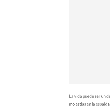
La vida puede ser un d
molestias en la espalda