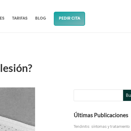
ES
TARIFAS
BLOG
PEDIR CITA
 lesión?
Bu
Últimas Publicaciones
Tendinitis: síntomas y tratamiento