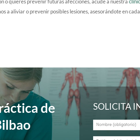
ión o quieres prevenir futuras afecciones, acude a nuestra
clíni
os a aliviar o prevenir posibles lesiones, asesorándote en cada
ráctica de
SOLICITA 
Bilbao