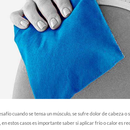
esafío cuando se tensa un músculo, se sufre dolor de cabeza o 
, en estos casos es importante saber si aplicar frío o calor es 