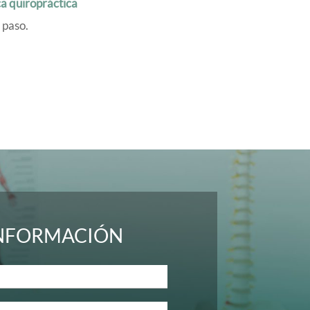
ca quiropráctica
 paso.
INFORMACIÓN