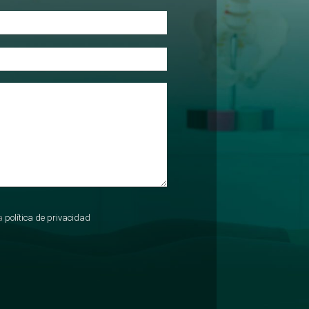
la
política de privacidad