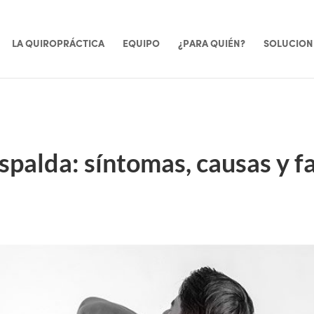
LA QUIROPRÁCTICA
EQUIPO
¿PARA QUIÉN?
SOLUCION
spalda: síntomas, causas y f