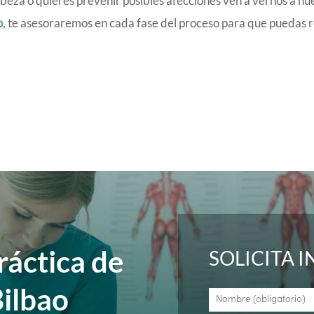
abeza o quieres prevenir posibles afecciones ven a vernos a nu
o
, te asesoraremos en cada fase del proceso para que puedas 
ráctica de
SOLICITA 
Bilbao