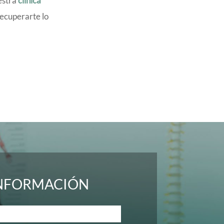
estra
clínica
recuperarte lo
INFORMACIÓN