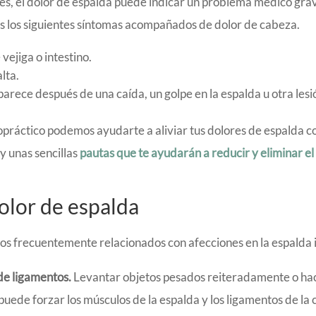
es, el dolor de espalda puede indicar un problema médico gra
tas los siguientes síntomas acompañados de dolor de cabeza.
vejiga o intestino.
lta.
parece después de una caída, un golpe en la espalda u otra lesi
opráctico podemos ayudarte a aliviar tus dolores de espalda c
 unas sencillas
pautas que te ayudarán a reducir y eliminar el 
olor de espalda
nos frecuentemente relacionados con afecciones en la espalda 
de ligamentos.
Levantar objetos pesados reiteradamente o ha
uede forzar los músculos de la espalda y los ligamentos de la