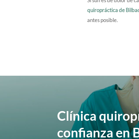
Si sufres de dolor de c
quiropráctica de Bilba
antes posible.
Clínica quirop
confianza en 