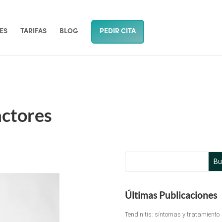
ES
TARIFAS
BLOG
PEDIR CITA
actores
Bu
Últimas Publicaciones
Tendinitis: síntomas y tratamiento