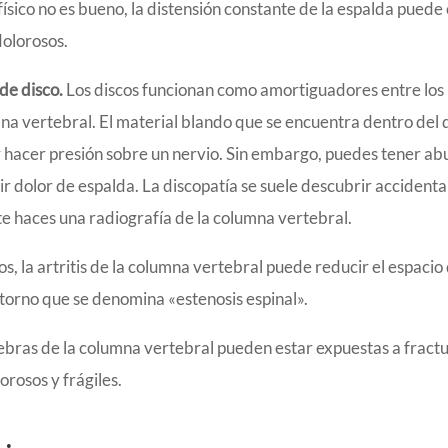
 físico no es bueno, la distensión constante de la espalda puede
olorosos.
de disco.
Los discos funcionan como amortiguadores entre los
mna vertebral. El material blando que se encuentra dentro del
 hacer presión sobre un nervio. Sin embargo, puedes tener ab
tir dolor de espalda. La discopatía se suele descubrir acciden
te haces una radiografía de la columna vertebral.
s, la artritis de la columna vertebral puede reducir el espacio
storno que se denomina «estenosis espinal».
ebras de la columna vertebral pueden estar expuestas a fractu
orosos y frágiles.