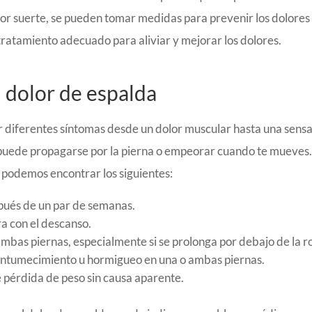
or suerte, se pueden tomar medidas para prevenir los dolores 
tratamiento adecuado para aliviar y mejorar los dolores.
 dolor de espalda
diferentes síntomas desde un dolor muscular hasta una sensa
uede propagarse por la pierna o empeorar cuando te mueves. 
podemos encontrar los siguientes:
spués de un par de semanas.
ra con el descanso.
ambas piernas, especialmente si se prolonga por debajo de la ro
entumecimiento u hormigueo en una o ambas piernas.
pérdida de peso sin causa aparente.