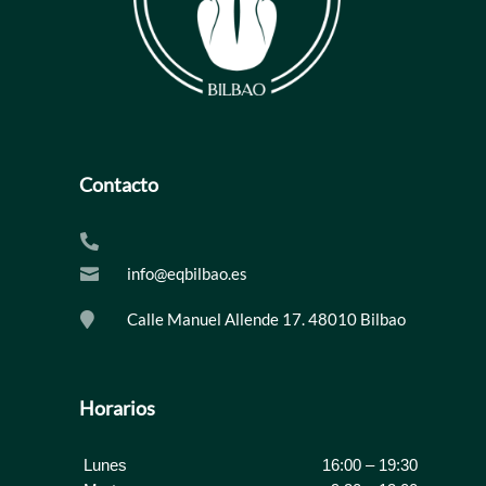
Contacto

info@eqbilbao.es

Calle Manuel Allende 17. 48010 Bilbao

Horarios
Lunes
16:00 – 19:30