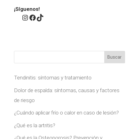
¡Síguenos!
Instagram
Facebook
TikTok
Buscar
Tendinitis: síntomas y tratamiento
Dolor de espalda: síntomas, causas y factores
de riesgo
¿Cuándo aplicar frío o calor en caso de lesión?
¿Qué es la artritis?
¿Qué es la Osteoporosis? Prevención y