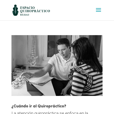
¿Cuándo ir al Quiropráctico?
La atención quiropráctica se enfoca en la