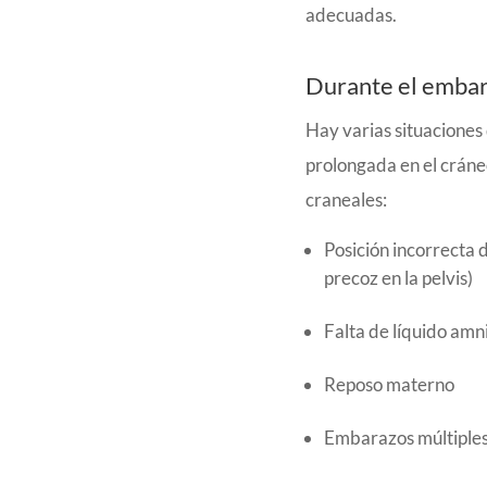
adecuadas.
Durante el emba
Hay varias situaciones
prolongada en el crán
craneales:
Posición incorrecta d
precoz en la pelvis)
Falta de líquido amn
Reposo materno
Embarazos múltiple