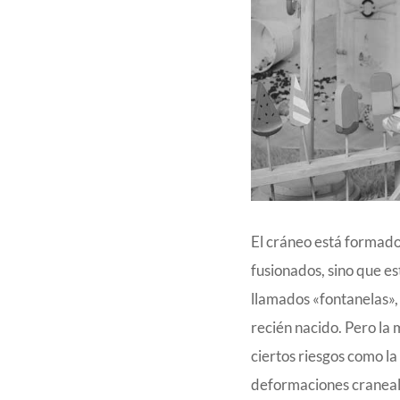
El cráneo está formado
fusionados, sino que es
llamados «fontanelas»,
recién nacido. Pero la 
ciertos riesgos como l
deformaciones craneal