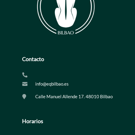
Contacto

info@eqbilbao.es

Calle Manuel Allende 17. 48010 Bilbao

Horarios