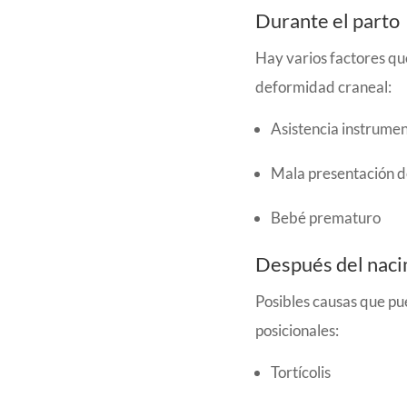
Durante el parto
Hay varios factores qu
deformidad craneal:
Asistencia instrumen
Mala presentación d
Bebé prematuro
Después del nac
Posibles causas que p
posicionales:
Tortícolis