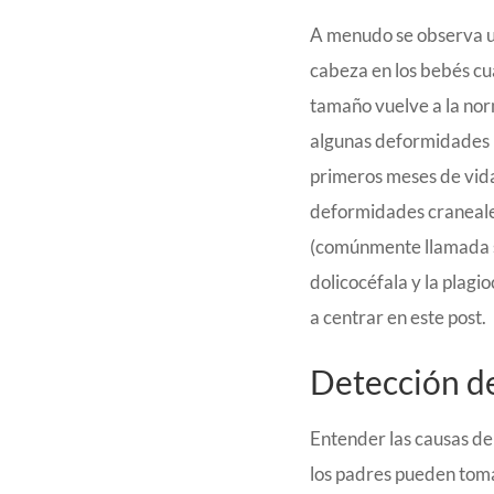
A menudo se observa un
cabeza en los bebés cu
tamaño vuelve a la no
algunas deformidades 
primeros meses de vida 
deformidades craneales 
(comúnmente llamada s
dolicocéfala y la plagi
a centrar en este post.
Detección de
Entender las causas de
los padres pueden toma