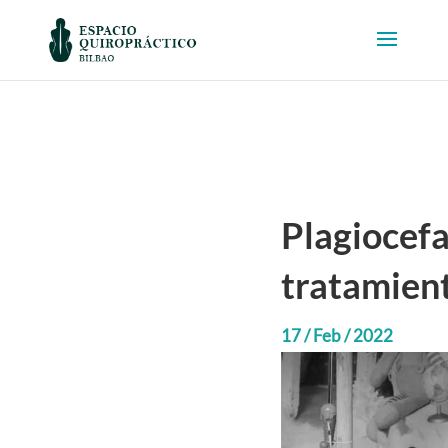
Plagiocefa
tratamien
17 / Feb / 2022